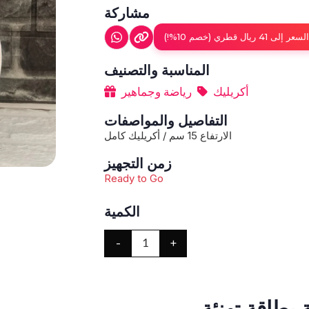
مشاركة
ل قطري (خصم 10%!)
المناسبة والتصنيف
أكريليك
رياضة وجماهير
التفاصيل والمواصفات
الارتفاع 15 سم / أكريليك كامل
زمن التجهيز
Ready to Go
الكمية
-
+
1
بطاقة تهنئة