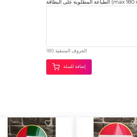
ة (max 180 characters):
الجروف المتبقية 180
إضافة للسلة