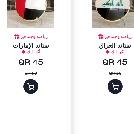
رياضة وجماهير
رياضة وجماهير
ستاند العراق
ستاند الإمارات
أكريليك
أكريليك
QR 45
QR 45
QR 60
QR 60