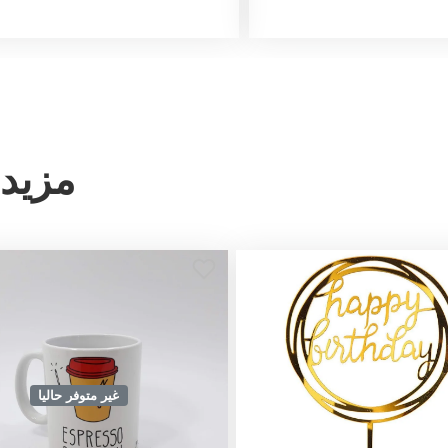
مزيد 
غير متوفر حاليا