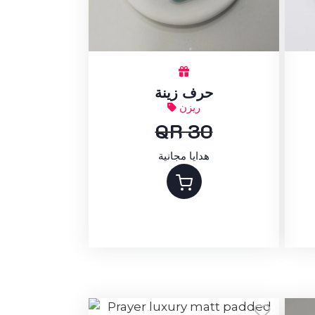
حرف زينة
ريزن
QR 30
هدايا مجانية