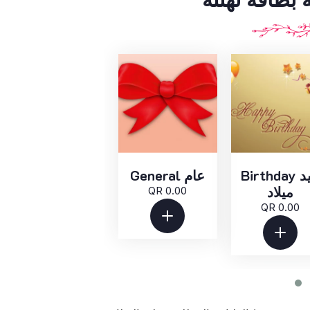
Birthday عيد
General عام
ميلاد
QR 0.00
QR 0.00