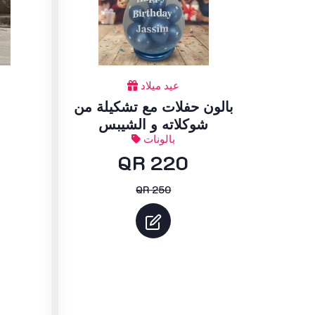
عيد ميلاد
بالون حفلات مع تشكيلة من
شوكلاته و الشيبس
بالونات
QR 220
QR 250