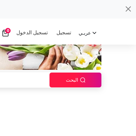
0
تسجيل
تسجيل الدخول
عربـي
البحث