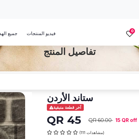
0
فيديو المنتجات
جميع الهدا
تفاصيل المنتج
ستاند الأردن
آخر قطعة متبقية
QR 45
15 QR off
QR 60.00
(111 مشاهدات)