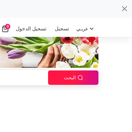
0
تسجيل
تسجيل الدخول
عربـي
البحث