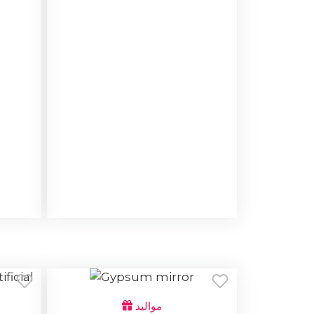
مواليد