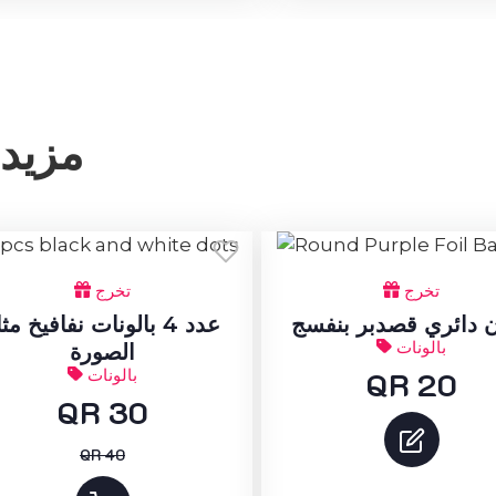
مزيد 
تخرج
تخرج
ن دائري قصدبر بنفسج
عدد 4 بالونات نفافيخ م
بالونات
الصورة
QR 20
بالونات
QR 30
QR 40