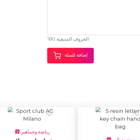
الجروف المتبقية 180
إضافة للسلة
رياضة وجماهير
زينة وديكور