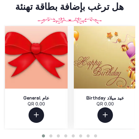
هل ترغب بإضافة بطاقة تهنئة
Birthday عيد ميلاد
General عام
QR 0.00
QR 0.00