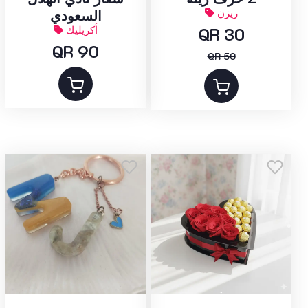
ريزن
السعودي
QR 30
أكريليك
QR 90
QR 50