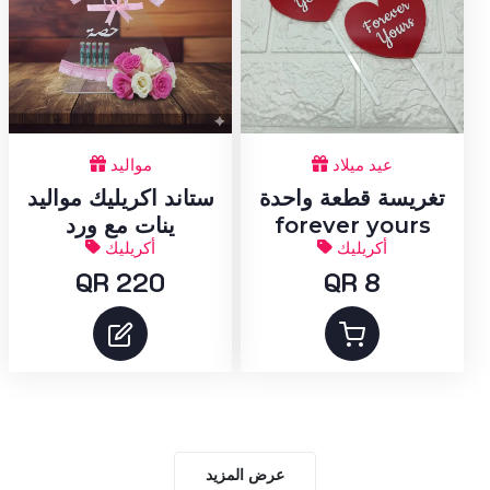
عيد ميلاد
مواليد
تغريسة قطعة واحدة
ستاند اكريليك مواليد
forever yours
ينات مع ورد
أكريليك
أكريليك
QR 220
QR 8
عرض المزيد