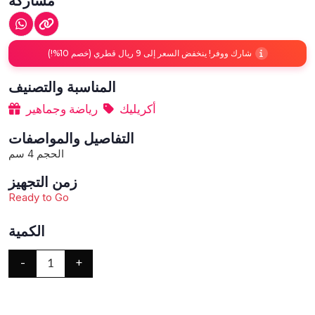
شارك ووفر! ينخفض السعر إلى 9 ريال قطري (خصم 10%!)
المناسبة والتصنيف
أكريليك
رياضة وجماهير
التفاصيل والمواصفات
الحجم 4 سم
زمن التجهيز
Ready to Go
الكمية
-
+
1