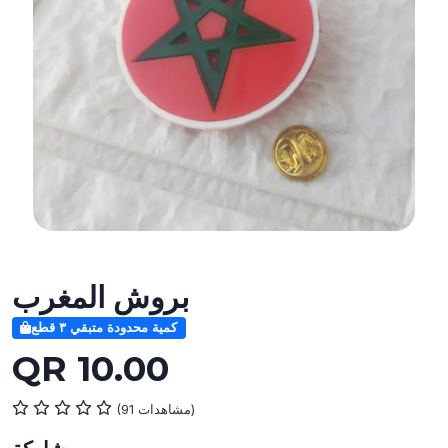
بروش المغرب
كمية محدودة متبقي ٣ قطع
QR 10.00
(91 مشاهدات)
مشاركة