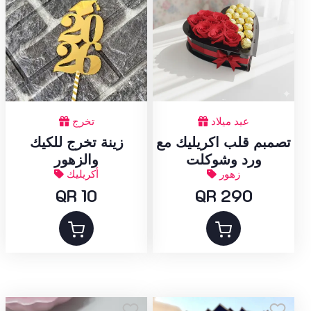
عيد ميلاد
تخرج
تصمبم قلب اكريليك مع
زينة تخرج للكيك
ورد وشوكلت
والزهور
زهور
أكريليك
QR 10
QR 290