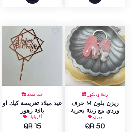
زينة وديكور
عيد ميلاد
حرف M ريزن بلون
عيد ميلاد تغريسة كيك او
وردي مع زينة بحرية
باقة زهور
ريزن
أكريليك
QR 15
QR 50