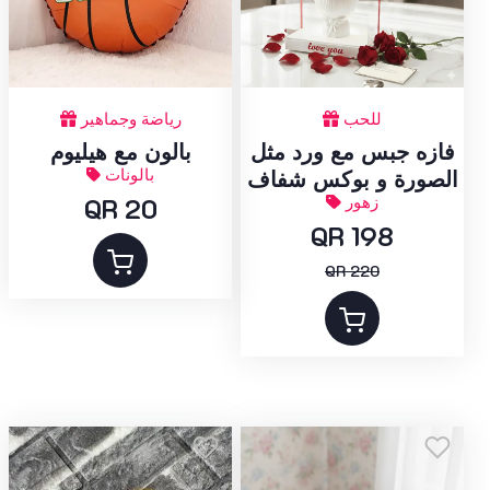
للحب
رياضة وجماهير
فازه جبس مع ورد مثل
بالون مع هيليوم
بالونات
الصورة و بوكس شفاف
زهور
QR 20
QR 198
QR 220