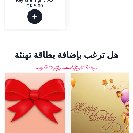
Key chain gift box
QR 5.00
هل ترغب بإضافة بطاقة تهنئة