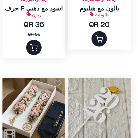
بالون مع هيليوم
حرف F اسود مع ذهبي
بالونات
ريزن
QR 35
QR 20
QR 50