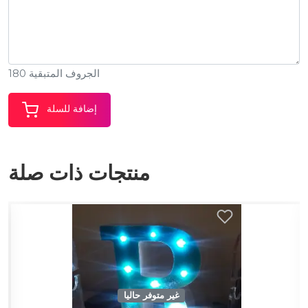
الجروف المتبقية 180
إضافة للسلة
منتجات ذات صلة
غير متوفر حاليا