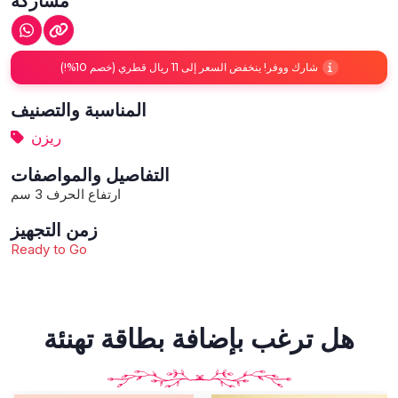
شارك ووفر! ينخفض السعر إلى 11 ريال قطري (خصم 10%!)
المناسبة والتصنيف
ريزن
التفاصيل والمواصفات
ارتفاع الحرف 3 سم
زمن التجهيز
Ready to Go
هل ترغب بإضافة بطاقة تهنئة