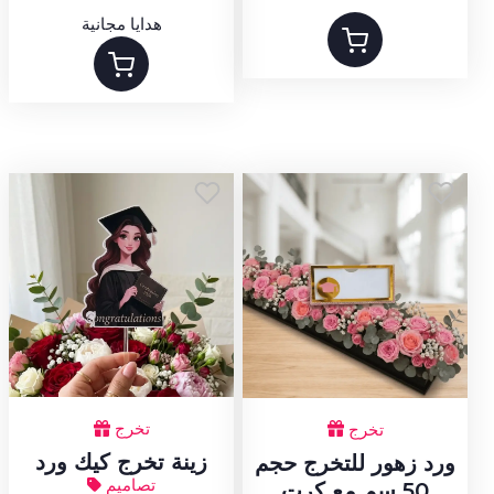
هدايا مجانية
تخرج
تخرج
زينة تخرج كيك ورد
ورد زهور للتخرج حجم
تصاميم
50 سم مع كرت