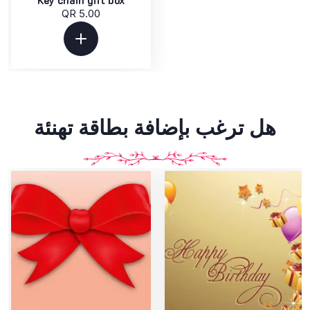
Key chain gift box
QR 5.00
هل ترغب بإضافة بطاقة تهنئة