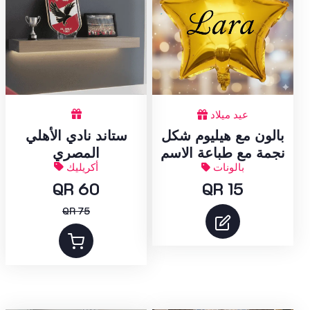
عيد ميلاد
ستاند نادي الأهلي
بالون مع هيليوم شكل
المصري
نجمة مع طباعة الاسم
أكريليك
بالونات
QR 60
QR 15
QR 75