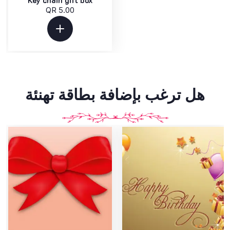
Key chain gift box
QR 5.00
هل ترغب بإضافة بطاقة تهنئة