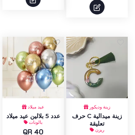
زينة وديكور
عيد ميلاد
حرف C زينة ميدالية
عدد 5 بلالين عيد ميلاد
بالونات
تعليقة
ريزن
QR 40