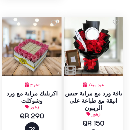
عيد ميلاد
تخرج
باقة ورد مع مراية جبس
اكريليك مراية مع ورد
انيقة مع طباعة على
وشوكلت
زهور
الريبون
زهور
QR 290
QR 150