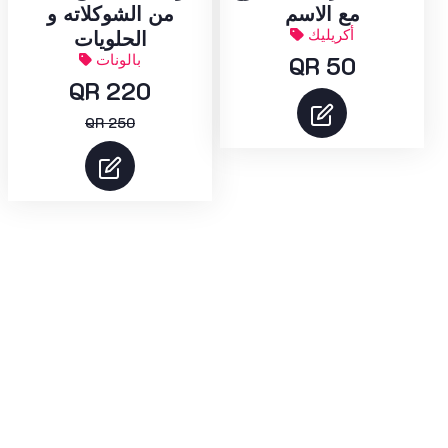
مع الاسم
من الشوكلاته و
أكريليك
الحلويات
QR 50
بالونات
QR 220
QR 250
عرض المزيد