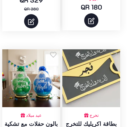
QR 180
QR 380
تخرج
عيد ميلاد
بطاقة اكريليك للتخرج
بالون حفلات مع تشكية