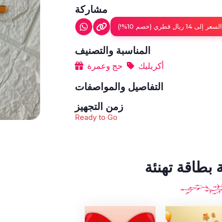
مشاركة
ل قطري (خصم 10%!)
المناسبة والتصنيف
أكريليك
حج وعمرة
التفاصيل والمواصفات
زمن التجهيز
Ready to Go
بطاقة تهنئة