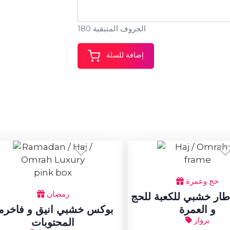
الجروف المتبقية 180
إضافة للسلة
حج وعمرة
رمضان
طار خشبي للكعبة للحج
و العمرة
بوكس خشبي انيق و فاخرم
برواز
المحتوبات