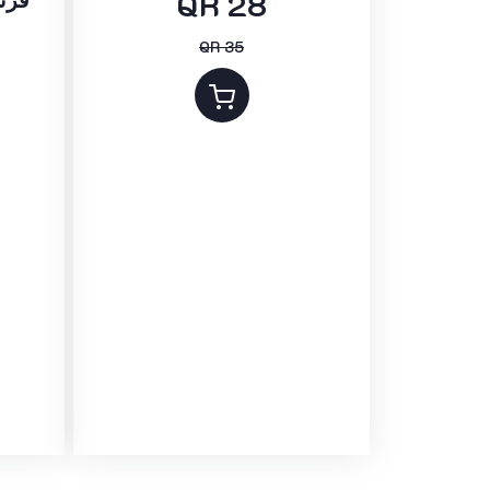
QR 28
QR 35