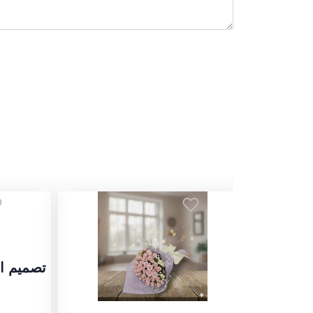
تصميم ا