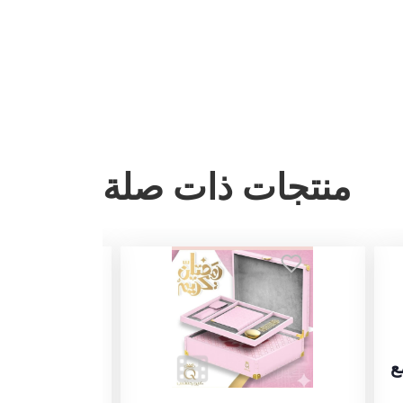
منتجات ذات صلة
ع