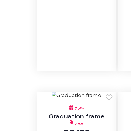
تخرج
Graduation frame
برواز