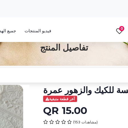
0
فيديو المنتجات
جميع الهدا
تفاصيل المنتج
سة للكيك والزهور عمرة
آخر قطعة متبقية
QR 15.00
(153 مشاهدات)