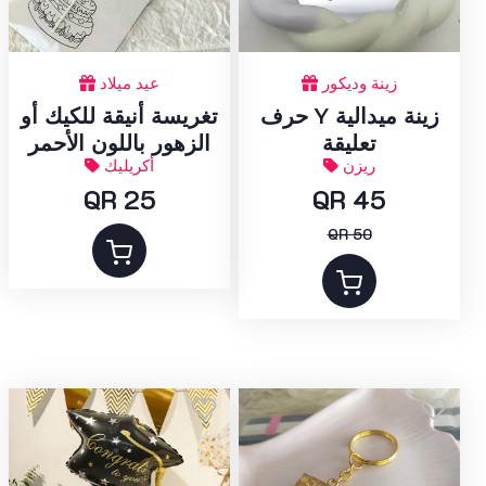
زينة وديكور
عيد ميلاد
حرف Y زينة ميدالية
تغريسة أنيقة للكيك أو
تعليقة
الزهور باللون الأحمر
ريزن
أكريليك
QR 25
QR 45
QR 50