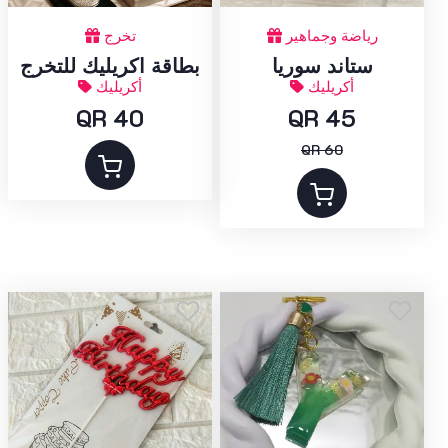
رياضة وجماهير
تخرج
ستاند سوريا
بطاقة اكريليك للتخرج
أكريليك
أكريليك
QR 40
QR 45
QR 60