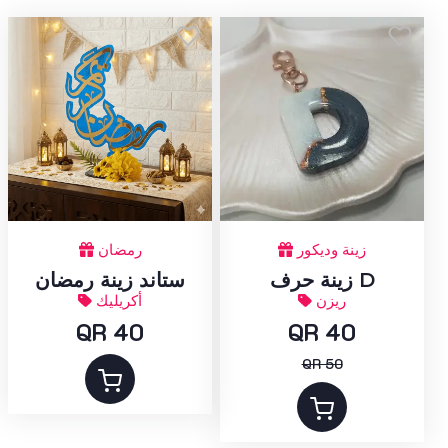
زينة وديكور
رمضان
زينة حرف D
ستاند زينة رمضان
ريزن
أكريليك
QR 40
QR 40
QR 50