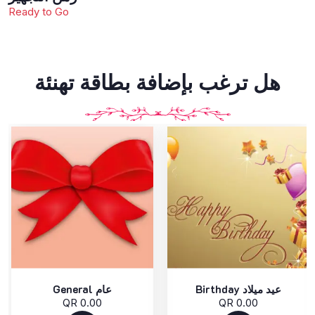
Ready to Go
هل ترغب بإضافة بطاقة تهنئة
Birthday عيد ميلاد
General عام
QR 0.00
QR 0.00