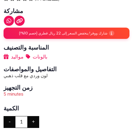
مشاركة
شارك ووفر! ينخفض السعر إلى 22 ريال قطري (خصم 10%!)
المناسبة والتصنيف
بالونات
مواليد
التفاصيل والمواصفات
لون وردي مع قلب ذهبي
زمن التجهيز
5 minutes
الكمية
-
+
1