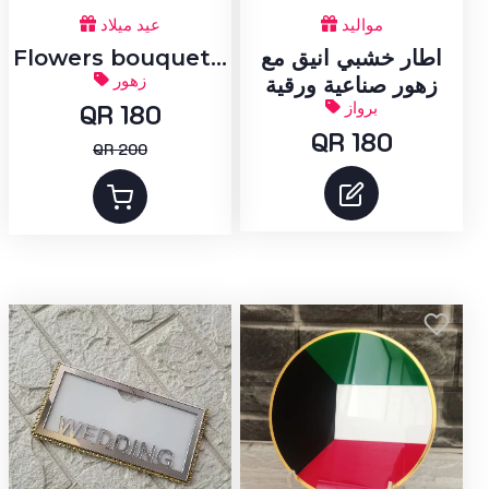
مواليد
عيد ميلاد
اطار خشبي انيق مع
Flowers bouquet...
زهور
زهور صناعية ورقية
برواز
QR 180
QR 180
QR 200