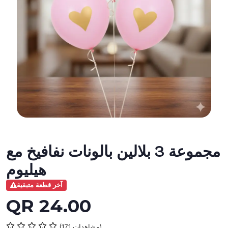
مجموعة 3 بلالين بالونات نفافيخ مع
هيليوم
آخر قطعة متبقية
QR 24.00
(171 مشاهدات)