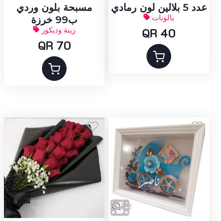
عدد 5 بلالين لون رمادي
مسبحة بلون وردي
بالونات
ب99 خرزة
QR 40
زينة وديكور
QR 70