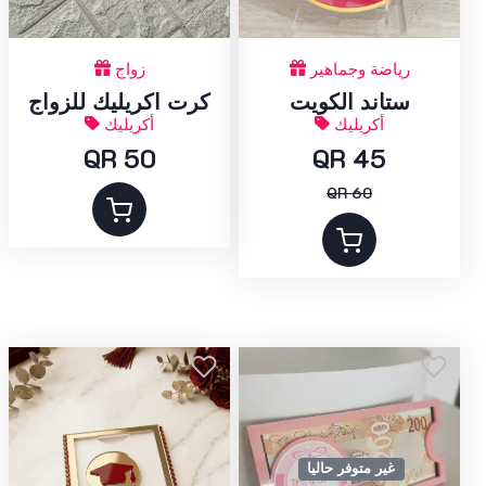
رياضة وجماهير
زواج
ستاند الكويت
كرت اكريليك للزواج
أكريليك
أكريليك
QR 50
QR 45
QR 60
غير متوفر حاليا