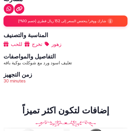
شارك ووفر! ينخفض السعر إلى 152 ريال قطري (خصم 10%!)
المناسبة والتصنيف
زهور
تخرج
للحب
التفاصيل والمواصفات
تغليف اسود ورد مع شوكلت بوكية باقه
زمن التجهيز
30 minutes
إضافات لتكون اكثر تميزاً