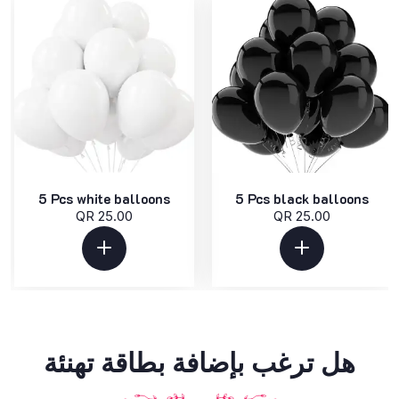
5 Pcs white balloons
5 Pcs black balloons
QR 25.00
QR 25.00
هل ترغب بإضافة بطاقة تهنئة