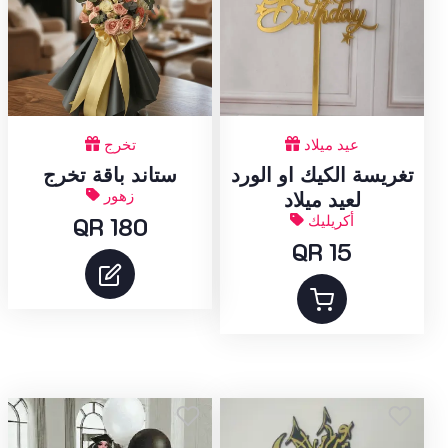
عيد ميلاد
تخرج
تغريسة الكيك او الورد
ستاند باقة تخرج
زهور
لعيد ميلاد
أكريليك
QR 180
QR 15