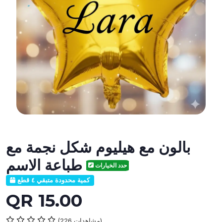
بالون مع هيليوم شكل نجمة مع
طباعة الاسم
حدد الخيارات
كمية محدودة متبقي ٤ قطع
QR 15.00
(226 مشاهدات)