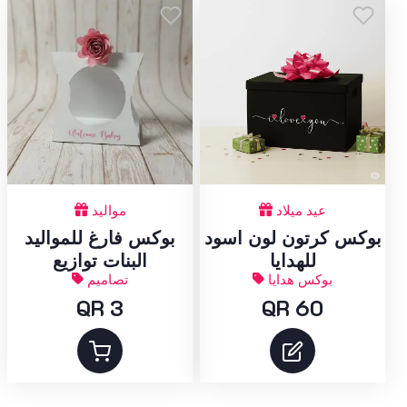
عيد ميلاد
مواليد
بوكس كرتون لون اسود
بوكس فارغ للمواليد
للهدايا
البنات توازيع
بوكس هدايا
تصاميم
QR 3
QR 60