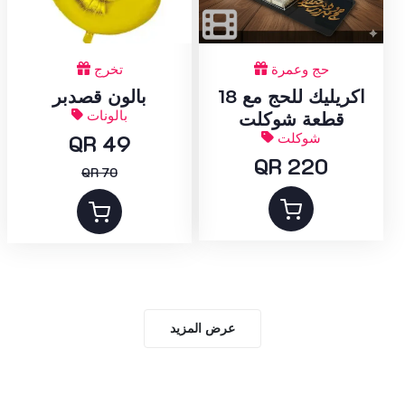
حج وعمرة
تخرج
اكريليك للحج مع 18
بالون قصدبر
بالونات
قطعة شوكلت
شوكلت
QR 49
QR 220
QR 70
عرض المزيد