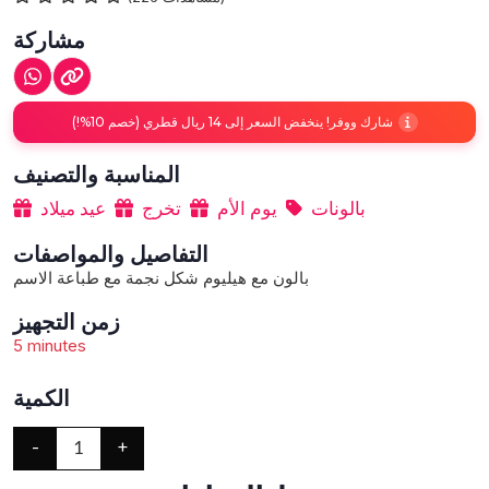
مشاركة
شارك ووفر! ينخفض السعر إلى 14 ريال قطري (خصم 10%!)
المناسبة والتصنيف
بالونات
يوم الأم
تخرج
عيد ميلاد
التفاصيل والمواصفات
بالون مع هيليوم شكل نجمة مع طباعة الاسم
زمن التجهيز
5 minutes
الكمية
-
+
1