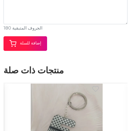
الجروف المتبقية 180
إضافة للسلة
منتجات ذات صلة