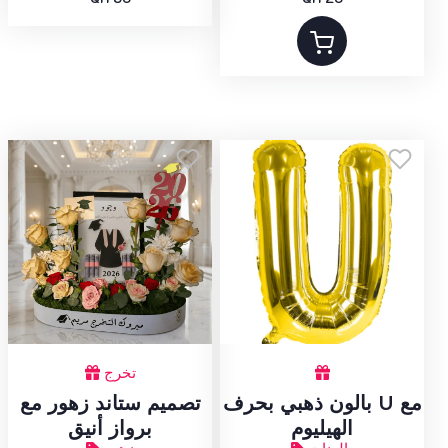
تخرج
بالون ذهبي بحرف U مع
تصميم ستاند زهور مع
الهيليوم
برواز أنيق