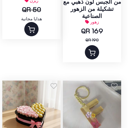
ريزن
من الجبس لون ذهبي مع
QR 50
تشكيلة من الزهور
الصناعية
هدايا مجانية
زهور
QR 169
QR 190