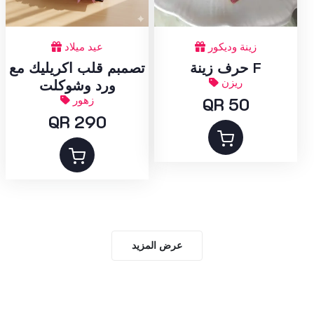
زينة وديكور
عيد ميلاد
حرف زينة F
تصمبم قلب اكريليك مع
ريزن
ورد وشوكلت
QR 50
زهور
QR 290
عرض المزيد