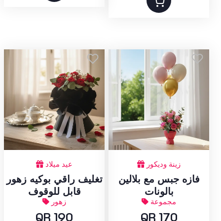
زينة وديكور
عيد ميلاد
فازه جبس مع بلالين
تغليف راقي بوكيه زهور
بالونات
قابل للوقوف
مجموعة
زهور
QR 190
QR 170