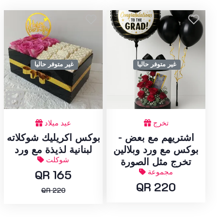
غير متوفر حاليا
غير متوفر حاليا
تخرج
عيد ميلاد
اشتريهم مع بعض -
بوكس اكريليك شوكلاته
بوكس مع ورد وبلالين
لبنانية لذيذة مع ورد
شوكلت
تخرج مثل الصورة
مجموعة
QR 165
QR 220
QR 220