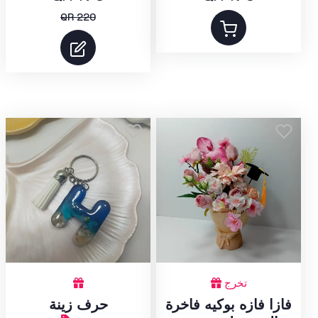
QR 220
تخرج
فازا فازه بوكيه فاخرة
حرف زينة