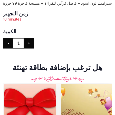
سيراميك لون اسود + فاصل قرآني للقراءة + مسبحة فاخرة 99 خرزة
زمن التجهيز
10 minutes
الكمية
-
+
1
هل ترغب بإضافة بطاقة تهنئة