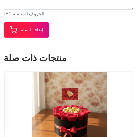
الجروف المتبقية 180
إضافة للسلة
منتجات ذات صلة