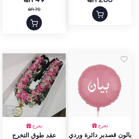
QR 70
تخرج
تخرج
بالون قصدبر دائرة وردي
عقد طوق التخرج