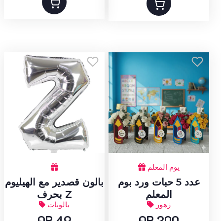
يوم المعلم
عدد 5 حبات ورد بوم
بالون قصدير مع الهيليوم
المعلم
بحرف Z
زهور
بالونات
QR 49
QR 200