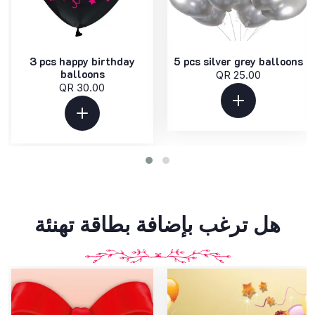
3 pcs happy birthday
5 pcs silver grey balloons
balloons
QR 25.00
QR 30.00
هل ترغب بإضافة بطاقة تهنئة