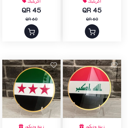
أكريليك
أكريليك
QR 45
QR 45
QR 60
QR 60
زينة وديكور
زينة وديكور