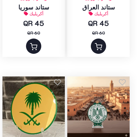
ستاند العراق
ستاند سوريا
أكريليك
أكريليك
QR 45
QR 45
QR 60
QR 60