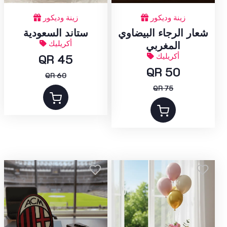
زينة وديكور
زينة وديكور
شعار الرجاء البيضاوي
ستاند السعودية
أكريليك
المغربي
أكريليك
QR 45
QR 50
QR 60
QR 75