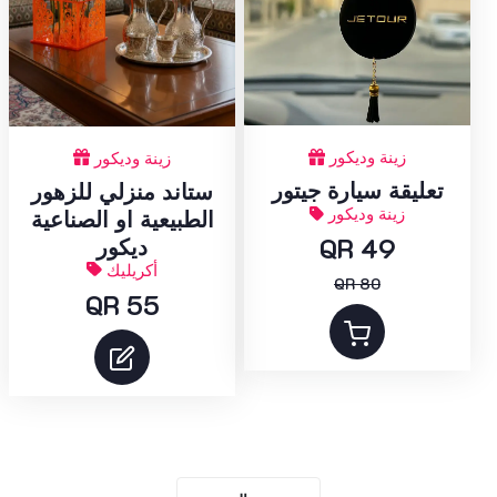
زينة وديكور
زينة وديكور
تعليقة سيارة جيتور
ستاند منزلي للزهور
زينة وديكور
الطبيعية او الصناعية
QR 49
ديكور
أكريليك
QR 80
QR 55