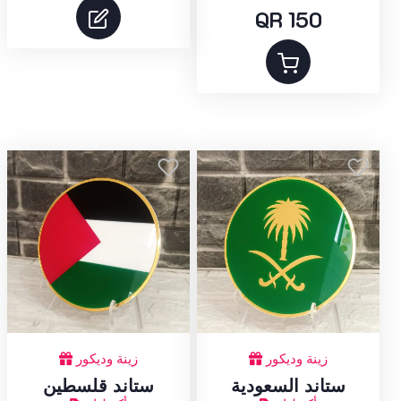
QR 150
زينة وديكور
زينة وديكور
ستاند السعودية
ستاند قلسطين